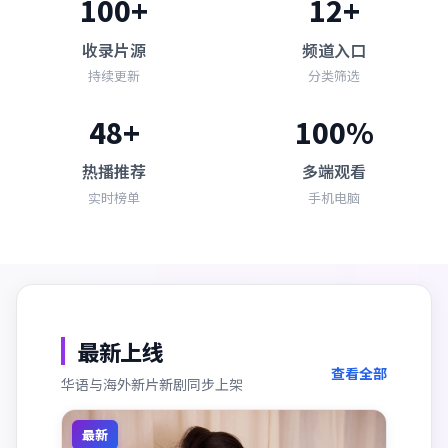
100+
12+
收录片源
频道入口
持续更新
分类筛选
48+
100%
热播推荐
多端观看
实时榜单
手机电脑
最新上线
查看全部
华语与海外新片新剧同步上架
最新