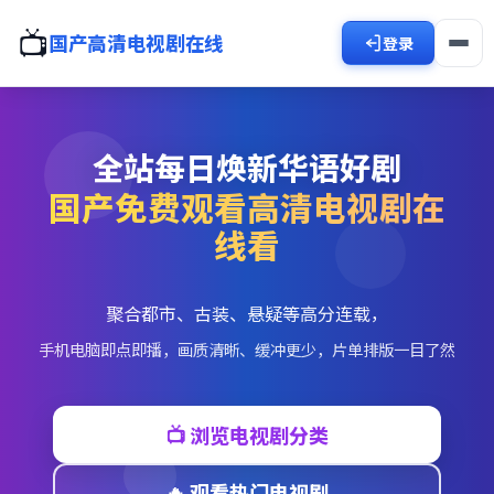
📺
国产高清电视剧在线
登录
全站每日焕新华语好剧
国产免费观看高清电视剧在
线看
聚合都市、古装、悬疑等高分连载，
手机电脑即点即播，画质清晰、缓冲更少，片单排版一目了然
📺 浏览电视剧分类
🔥 观看热门电视剧