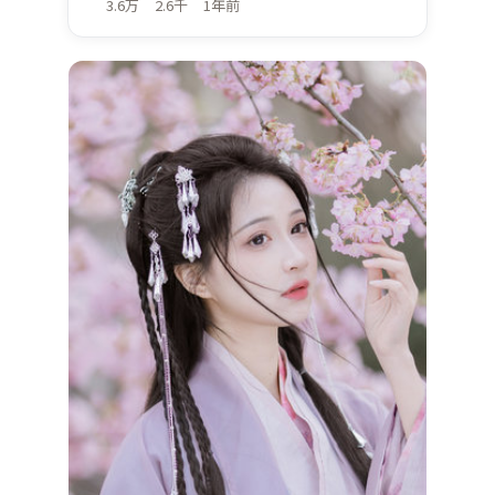
3.6万
2.6千
1年前
最新